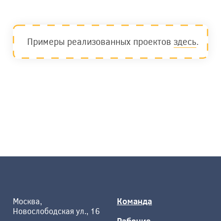
Примеры реализованных проектов
здесь
.
Команда
Москва,
Новослободская ул., 16
Рабочие